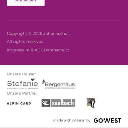
Anmelden
Copyright © 2026 Johanneshof.
All rights reserved.
Impressum & AGB
Datenschutz
Unsere Häuser
Unsere Partner
made with passion by