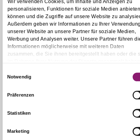
Wir verwenden Cookies, um Inhalte und Anzeigen zu
personalisieren, Funktionen für soziale Medien anbieten
können und die Zugriffe auf unsere Website zu analysie
Außerdem geben wir Informationen zu Ihrer Verwendun
unserer Website an unsere Partner für soziale Medien,
Werbung und Analysen weiter. Unsere Partner führen di
Informationen möglicherweise mit weiteren Daten
zusammen, die Sie ihnen bereitgestellt haben oder die s
im Rahmen Ihrer Nutzung der Dienste gesammelt haben
Einwilligungsauswahl
Notwendig
Präferenzen
Statistiken
Formular abschicken
Marketing