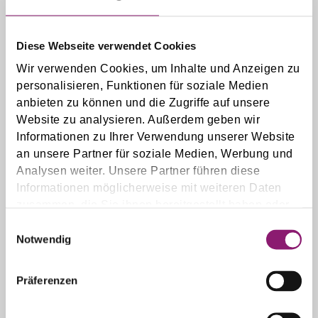
Mehr erfahren
Diese Webseite verwendet Cookies
Wir verwenden Cookies, um Inhalte und Anzeigen zu
personalisieren, Funktionen für soziale Medien
anbieten zu können und die Zugriffe auf unsere
Website zu analysieren. Außerdem geben wir
Informationen zu Ihrer Verwendung unserer Website
an unsere Partner für soziale Medien, Werbung und
Analysen weiter. Unsere Partner führen diese
Informationen möglicherweise mit weiteren Daten
zusammen, die Sie ihnen bereitgestellt haben oder
die sie im Rahmen Ihrer Nutzung der Dienste
Einwilligungsauswahl
gesammelt haben.
Notwendig
Präferenzen