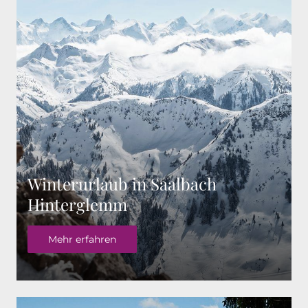
Winterurlaub in Saalbach
Hinterglemm
Mehr erfahren