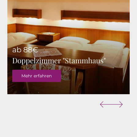
ab 88€
Doppelzimmer "Stammhaus"
Mehr erfahren