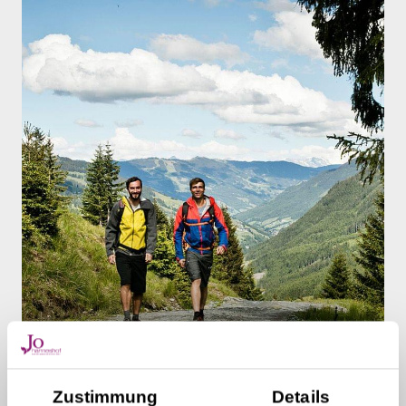
Sommerurlaub in Saalbach
Hinterglemm
Zustimmung
Details