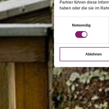
Die Jok
Partner führen diese Infor
haben oder die sie im Rah
Ihre Trumpfkarte im So
Einwilligungsauswahl
Notwendig
Ablehnen