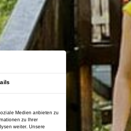
ails
soziale Medien anbieten zu
mationen zu Ihrer
lysen weiter. Unsere