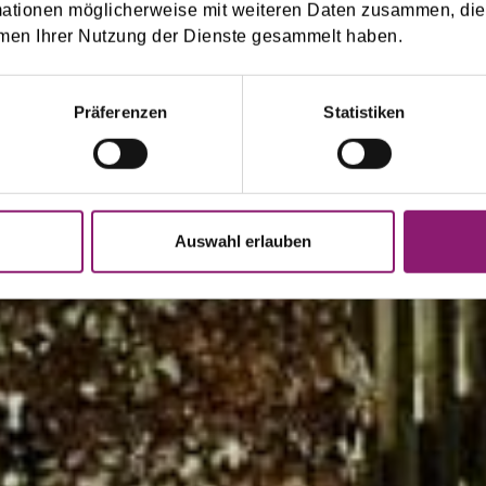
er Card
mationen möglicherweise mit weiteren Daten zusammen, die 
men Ihrer Nutzung der Dienste gesammelt haben.
mmerurlaub in Saalbach Hinterglemm
Präferenzen
Statistiken
Auswahl erlauben