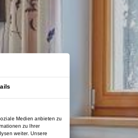
ails
soziale Medien anbieten zu
mationen zu Ihrer
lysen weiter. Unsere