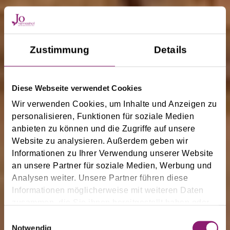
Zustimmung
Details
Diese Webseite verwendet Cookies
Wir verwenden Cookies, um Inhalte und Anzeigen zu
personalisieren, Funktionen für soziale Medien
anbieten zu können und die Zugriffe auf unsere
Website zu analysieren. Außerdem geben wir
Informationen zu Ihrer Verwendung unserer Website
an unsere Partner für soziale Medien, Werbung und
Analysen weiter. Unsere Partner führen diese
Informationen möglicherweise mit weiteren Daten
Wohlfühlhotel
zusammen, die Sie ihnen bereitgestellt haben oder
die sie im Rahmen Ihrer Nutzung der Dienste
Einwilligungsauswahl
gesammelt haben.
Notwendig