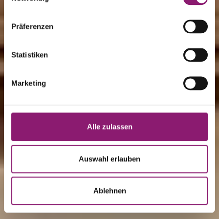
Johanneshof
4 Sterne Hotel im
Präferenzen
Salzburger Land
Statistiken
Marketing
Ihr Hotel im Salzburger Land
Alle zulassen
Auswahl erlauben
Ablehnen